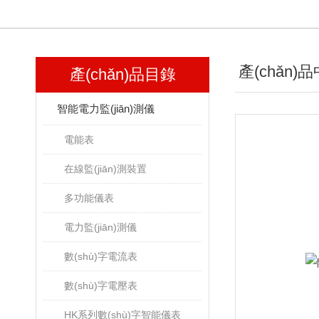
產(chǎn)
產(chǎn)品目錄
智能電力監(jiān)測儀
電能表
在線監(jiān)測裝置
多功能儀表
電力監(jiān)測儀
數(shù)字電流表
數(shù)字電壓表
HK系列數(shù)字智能儀表