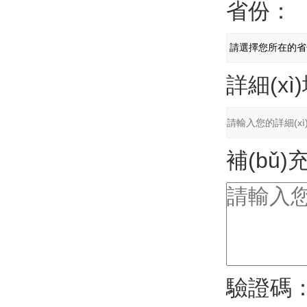
省份：
詳細(xì
補(bǔ
驗證碼