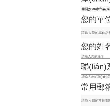
您的單
您的姓
聯(liá
常用郵